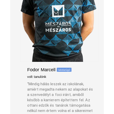
Fodor Marcell
labdarúgó
volt tanulónk
“Mindig hálás leszek az iskolának,
amiért megadta nekem az alapokat és
a szenvedélyt a foci iránt, amiből
később a karrierem építettem fel. Az
ottani edzők és tanárok támogatása
nélkül nem értem volna el a sikereimet