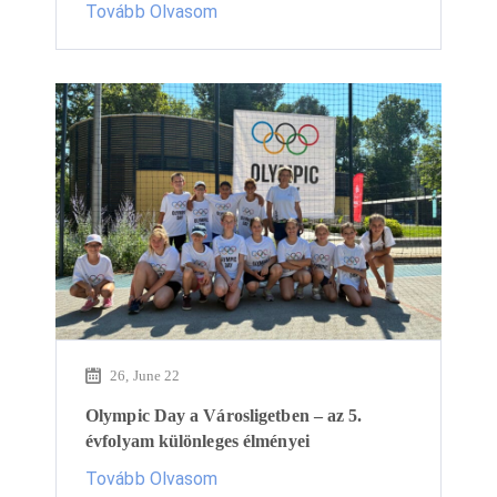
Tovább Olvasom
26, June 22
Olympic Day a Városligetben – az 5.
évfolyam különleges élményei
Tovább Olvasom