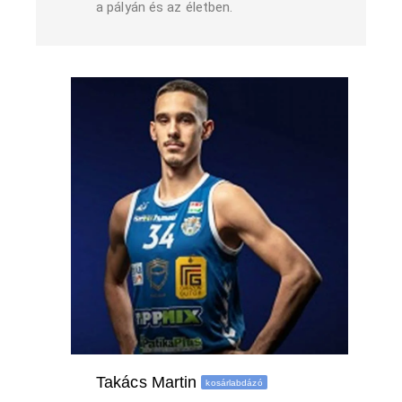
a pályán és az életben.
Takács Martin​
kosárlabdázó