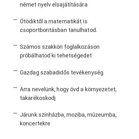
német nyelv elsajátítására
Ötödiktől a matematikát is
csoportbontásban tanulhatod.
Számos szakköri foglalkozáson
próbálhatod ki tehetségedet
Gazdag szabadidős tevékenység
Arra nevelünk, hogy óvd a környezetet,
takarékoskodj
Járunk színházba, moziba, múzeumba,
koncertekre