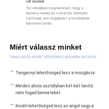
volt tanulónk
“Az iskolában megtanultam, hogy a
kemény munka és a kitartás mennyire
fontosak, ami végigkísért a kosárlabda
karrierem során.
Miért válassz minket
TANULÁS ÉS SPORT KÖZPONTÚ MODERN OKTATÁS
Tengernyi lehetőséged lesz a mozgásra
Minden alsós osztályban két-két tanító
néni fogad benneteket
Kiváló lehetőséged lesz az angol vagy a