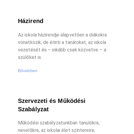
Házirend
Az iskola házirendje alapvetően a diákokra
vonatkozik, de érinti a tanárokat, az iskola
vezetését és – inkább csak közvetve – a
szülőket is.
Bővebben
Szervezeti és Működési
Szabályzat
Működési szabályzatunkban tanulókra,
nevelőkre, az iskolai élet színtereire,