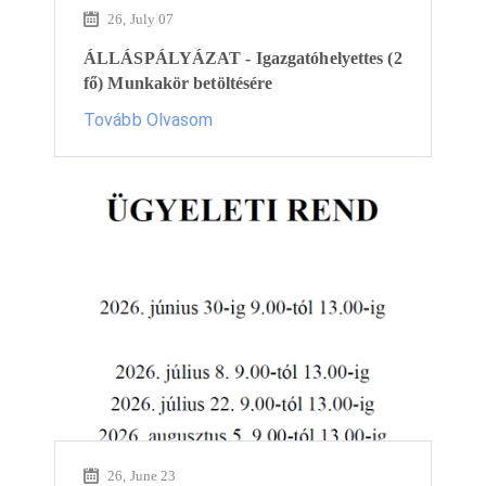
26, July 07
ÁLLÁSPÁLYÁZAT - Igazgatóhelyettes (2
fő) Munkakör betöltésére
Tovább Olvasom
26, June 23