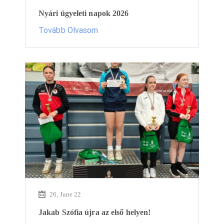
Nyári ügyeleti napok 2026
Tovább Olvasom
26, June 22
Jakab Szófia újra az első helyen!