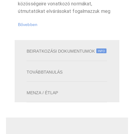
közösségeire vonatkozó normákat,
útmutatókat elvárásokat fogalmazzuk meg
Bővebben
BEIRATKOZÁSI DOKUMENTUMOK
INFO
TOVÁBBTANULÁS
MENZA / ÉTLAP