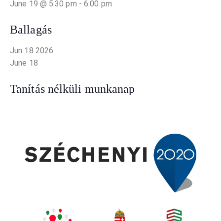
June 19 @ 5:30 pm
-
6:00 pm
Ballagás
Jun
18
2026
June 18
Tanítás nélküli munkanap