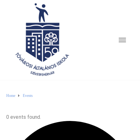
Home
Events
0 events found.