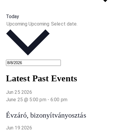
Today
Upcoming
Upcoming
Select date.
Latest Past Events
Jun
25
2026
June 25 @ 5:00 pm
-
6:00 pm
Évzáró, bizonyítványosztás
Jun
19
2026