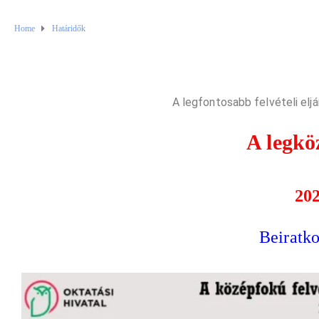
Home
Határidők
A legfontosabb felvételi elj
A legkö
202
Beiratko