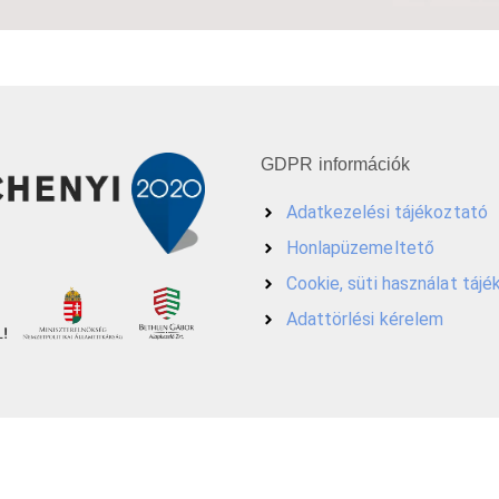
GDPR információk
Adatkezelési tájékoztató
Honlapüzemeltető
Cookie, süti használat táj
Adattörlési kérelem