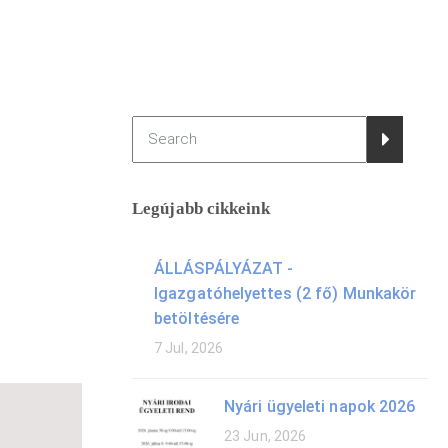
Legújabb cikkeink
ÁLLÁSPÁLYÁZAT -
Igazgatóhelyettes (2 fő) Munkakör
betöltésére
7 Jul, 2026
Nyári ügyeleti napok 2026
23 Jun, 2026