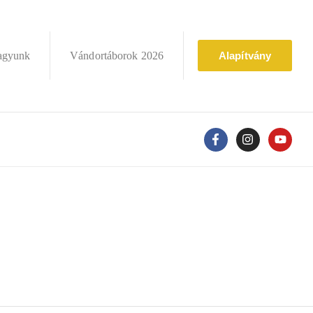
agyunk
Vándortáborok 2026
Alapítvány