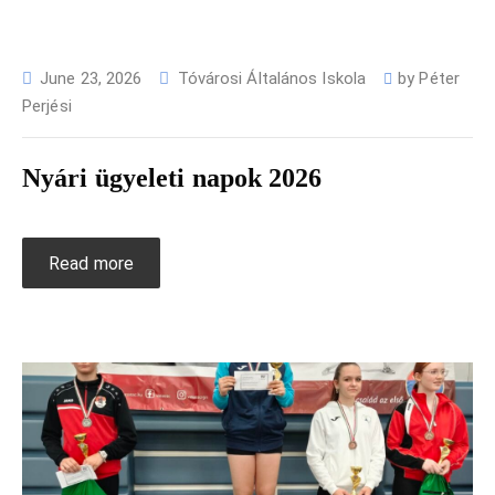
June 23, 2026
Tóvárosi Általános Iskola
by
Péter
Perjési
Nyári ügyeleti napok 2026
Read more