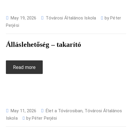
May 19, 2026
Tóvárosi Általános Iskola
by
Péter
Perjési
Álláslehetőség – takarító
Read more
May 11, 2026
Élet a Tóvárosiban
,
Tóvárosi Általános
Iskola
by
Péter Perjési