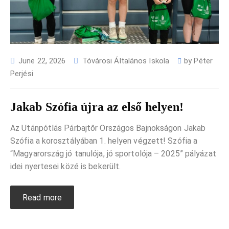
June 22, 2026
Tóvárosi Általános Iskola
by
Péter
Perjési
Jakab Szófia újra az első helyen!
Az Utánpótlás Párbajtőr Országos Bajnokságon Jakab
Szófia a korosztályában 1. helyen végzett! Szófia a
“Magyarország jó tanulója, jó sportolója – 2025” pályázat
idei nyertesei közé is bekerült.
Read more