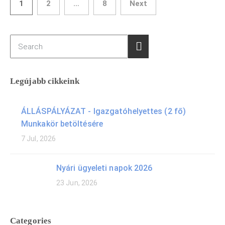
1
2
…
8
Next
Legújabb cikkeink
ÁLLÁSPÁLYÁZAT - Igazgatóhelyettes (2 fő)
Munkakör betöltésére
7 Jul, 2026
Nyári ügyeleti napok 2026
23 Jun, 2026
Categories