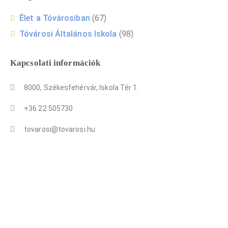
Élet a Tóvárosiban
(67)
Tóvárosi Általános Iskola
(98)
Kapcsolati információk
8000, Székesfehérvár, Iskola Tér 1.
+36 22 505730
tovarosi@tovarosi.hu