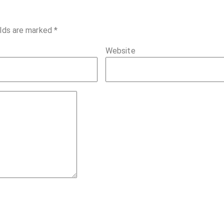
elds are marked
*
Website