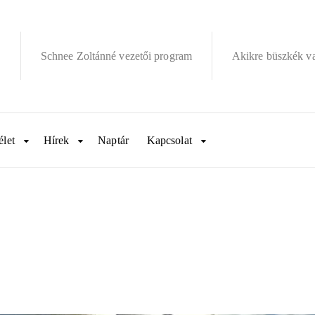
Schnee Zoltánné vezetői program
Akikre büszkék v
élet
Hírek
Naptár
Kapcsolat