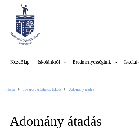
Kezdőlap
Iskolánkról
Eredményességünk
Iskolai 
Home
Tóvárosi Általános Iskola
Adomány átadás
Adomány átadás