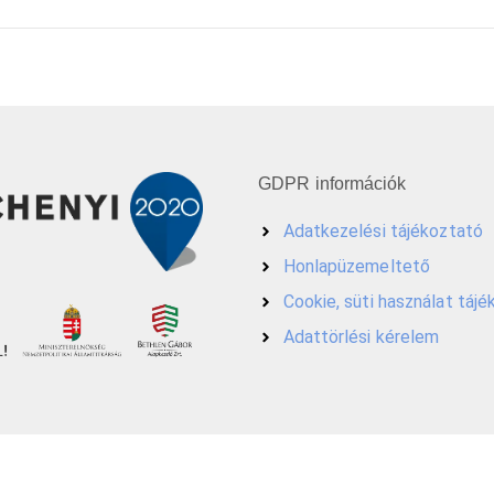
GDPR információk
Adatkezelési tájékoztató
Honlapüzemeltető
Cookie, süti használat táj
Adattörlési kérelem