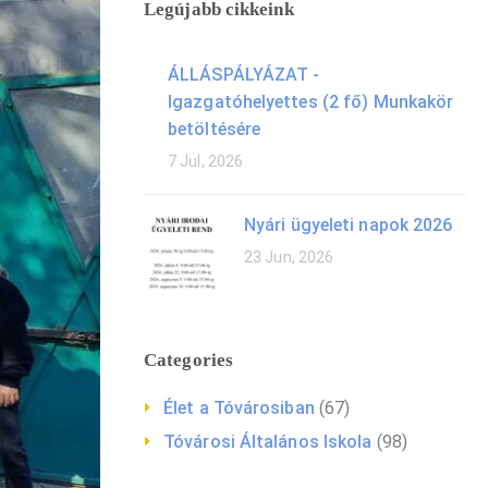
Legújabb cikkeink
ÁLLÁSPÁLYÁZAT -
Igazgatóhelyettes (2 fő) Munkakör
betöltésére
7 Jul, 2026
Nyári ügyeleti napok 2026
23 Jun, 2026
Categories
Élet a Tóvárosiban
(67)
Tóvárosi Általános Iskola
(98)