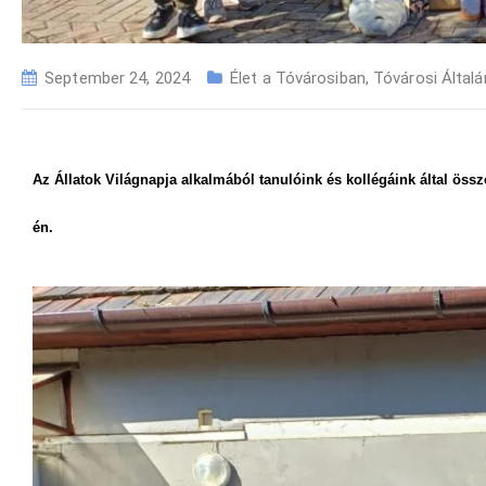
September 24, 2024
Élet a Tóvárosiban
,
Tóvárosi Általá
Az Állatok Világnapja alkalmából tanulóink és kollégáink által öss
én.