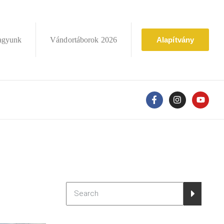
agyunk
Vándortáborok 2026
Alapítvány