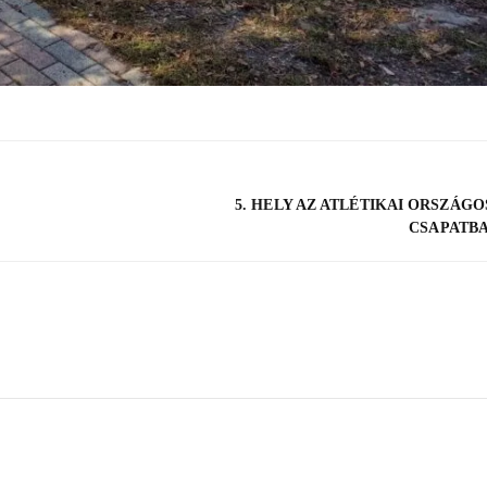
5. HELY AZ ATLÉTIKAI ORSZÁG
CSAPATB