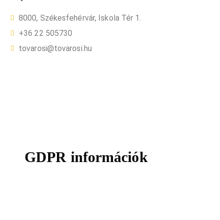
8000, Székesfehérvár, Iskola Tér 1.
+36 22 505730
tovarosi@tovarosi.hu
GDPR információk