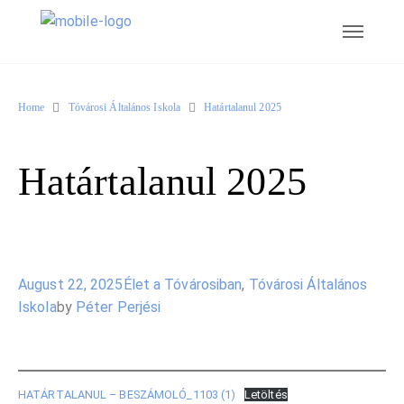
Home
Tóvárosi Általános Iskola
Határtalanul 2025
Határtalanul 2025
August 22, 2025
Élet a Tóvárosiban
,
Tóvárosi Általános
Iskola
by
Péter Perjési
HATÁRTALANUL – BESZÁMOLÓ_1103 (1)
Letöltés