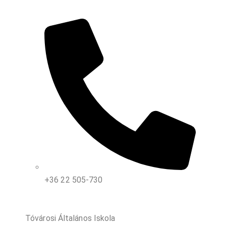
+36 22 505-730
Tóvárosi Általános Iskola