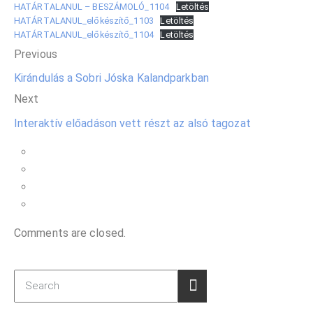
HATÁRTALANUL – BESZÁMOLÓ_1104
Letöltés
HATÁRTALANUL_előkészítő_1103
Letöltés
HATÁRTALANUL_előkészítő_1104
Letöltés
Previous
Kirándulás a Sobri Jóska Kalandparkban
Next
Interaktív előadáson vett részt az alsó tagozat
Comments are closed.